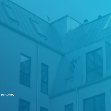
 erhverv.