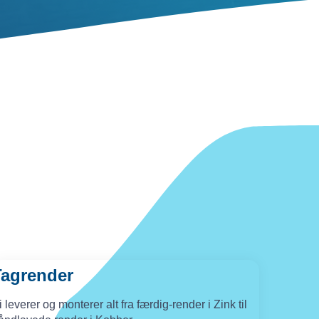
Tagrender
i leverer og monterer alt fra færdig-render i Zink til