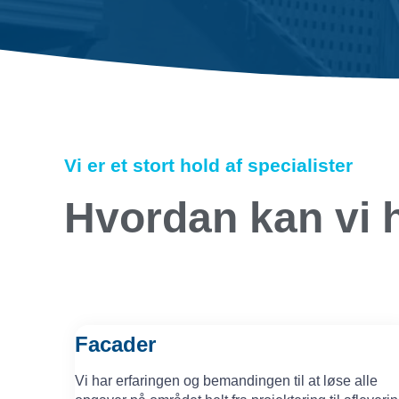
Vi er et stort hold af specialister
Hvordan kan vi 
Facader
Vi har erfaringen og bemandingen til at løse alle