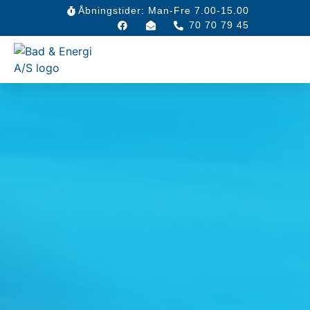
Åbningstider: Man-Fre 7.00-15.00
70 70 79 45