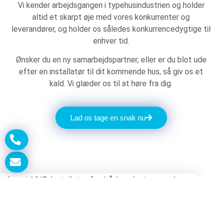
Vi kender arbejdsgangen i typehusindustrien og holder
altid et skarpt øje med vores konkurrenter og
leverandører, og holder os således konkurrencedygtige til
enhver tid.
Ønsker du en ny samarbejdspartner, eller er du blot ude
efter en installatør til dit kommende hus, så giv os et
kald. Vi glæder os til at høre fra dig.
Lad os tage en snak nu