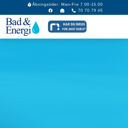
Åbningstider: Man-Fre 7.00-15.00
70 70 79 45